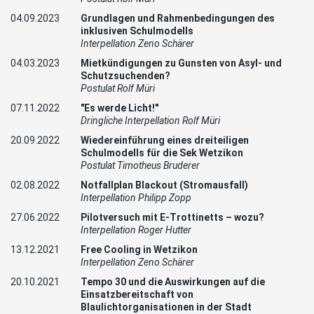
04.09.2023
Grundlagen und Rahmenbedingungen des
inklusiven Schulmodells
Interpellation Zeno Schärer
04.03.2023
Mietkündigungen zu Gunsten von Asyl- und
Schutzsuchenden?
Postulat Rolf Müri
07.11.2022
"Es werde Licht!"
Dringliche Interpellation Rolf Müri
20.09.2022
Wiedereinführung eines dreiteiligen
Schulmodells für die Sek Wetzikon
Postulat Timotheus Bruderer
02.08.2022
Notfallplan Blackout (Stromausfall)
Interpellation Philipp Zopp
27.06.2022
Pilotversuch mit E-Trottinetts – wozu?
Interpellation Roger Hutter
13.12.2021
Free Cooling in Wetzikon
Interpellation Zeno Schärer
20.10.2021
Tempo 30 und die Auswirkungen auf die
Einsatzbereitschaft von
Blaulichtorganisationen in der Stadt