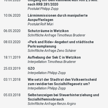
10.06.2020
Umgang mit dem Rahmenkredit von 2.5 Mio.
nach RRB 281/2020
Postulat Philipp Zopp
10.06.2020
Lärmimmissionen durch manipulierte
Auspuffanlagen
Postulat Rolf Müri
06.05.2020
Schutzräume in Wetzikon
Schriftliche Anfrage Timotheus Bruderer
08.03.2020
«Park and Ride»-Angebot und städtische
Parkraumplanung
Schriftliche Anfrage Zeno Schärer
18.11.2019
Aufhebung der Sek C in Wetzikon
Interpellation Timotheus Bruderer
25.03.2019
GZO
Interpellation Philipp Zopp
03.11.2018
Wie setzt der Stadtrat den Volksentscheid
zum revidierten Sozialhilfegesetz um?
Interpellation Philipp Zopp
05.03.2018
Selbstanzeigen bei Steuerhinterziehung und
Sozialhilfemissbrauch
Schriftliche Anfrage Renzo Argiro