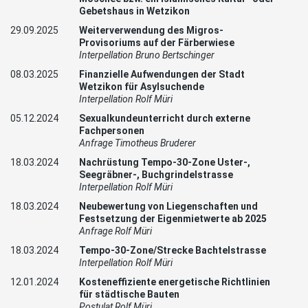
Gebetshaus in Wetzikon
29.09.2025
Weiterverwendung des Migros-
Provisoriums auf der Färberwiese
Interpellation Bruno Bertschinger
08.03.2025
Finanzielle Aufwendungen der Stadt
Wetzikon für Asylsuchende
Interpellation Rolf Müri
05.12.2024
Sexualkundeunterricht durch externe
Fachpersonen
Anfrage Timotheus Bruderer
18.03.2024
Nachrüstung Tempo-30-Zone Uster-,
Seegräbner-, Buchgrindelstrasse
Interpellation Rolf Müri
18.03.2024
Neubewertung von Liegenschaften und
Festsetzung der Eigenmietwerte ab 2025
Anfrage Rolf Müri
18.03.2024
Tempo-30-Zone/Strecke Bachtelstrasse
Interpellation Rolf Müri
12.01.2024
Kosteneffiziente energetische Richtlinien
für städtische Bauten
Postulat Rolf Müri