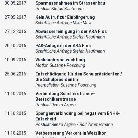
30.05.2017
Sparmassnahmen im Strassenbau
Postulat Stefan Kaufmann
27.05.2017
Kein Aufruf zur Einbürgerung
Schriftliche Anfrage Mike Mayr
27.12.2016
Abwasserreinigung in der ARA Flos
Schriftliche Anfrage Stefan Kaufmann
20.10.2016
PAK-Anlage in der ARA Flos
Schriftliche Anfrage Stefan Kaufmann
10.09.2016
Weihnachtsbeleuchtung
Motion Susanne Poschung
25.06.2016
Entschädigung für den Schulpräsidenten /
die Schulpräsidentin
Interpellation Susanne Poschung
11.10.2015
Verbindung Schellerstrasse-
Bertschikerstrasse
Postulat Renzo Argiro
11.10.2015
Spangenverbindung bei negativem ENHK-
Entscheid
Postulat Renzo Argiro / Rolf Zimmermann
11.10.2015
Verbesserung Verkehr in Wetzikon