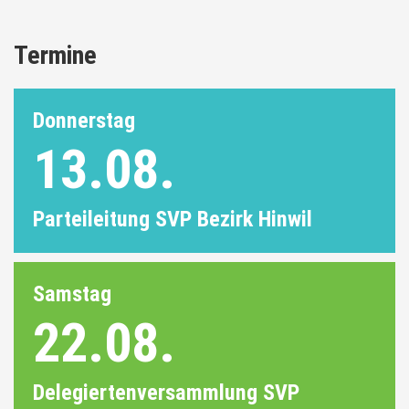
Termine
Donnerstag
13.08.
Parteileitung SVP Bezirk Hinwil
Samstag
22.08.
Delegiertenversammlung SVP