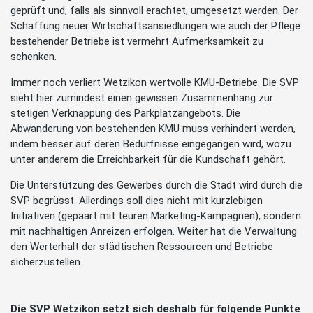
geprüft und, falls als sinnvoll erachtet, umgesetzt werden. Der
Schaffung neuer Wirtschaftsansiedlungen wie auch der Pflege
bestehender Betriebe ist vermehrt Aufmerksamkeit zu
schenken.
Immer noch verliert Wetzikon wertvolle KMU-Betriebe. Die SVP
sieht hier zumindest einen gewissen Zusammenhang zur
stetigen Verknappung des Parkplatzangebots. Die
Abwanderung von bestehenden KMU muss verhindert werden,
indem besser auf deren Bedürfnisse eingegangen wird, wozu
unter anderem die Erreichbarkeit für die Kundschaft gehört.
Die Unterstützung des Gewerbes durch die Stadt wird durch die
SVP begrüsst. Allerdings soll dies nicht mit kurzlebigen
Initiativen (gepaart mit teuren Marketing-Kampagnen), sondern
mit nachhaltigen Anreizen erfolgen. Weiter hat die Verwaltung
den Werterhalt der städtischen Ressourcen und Betriebe
sicherzustellen.
Die SVP Wetzikon setzt sich deshalb für folgende Punkte