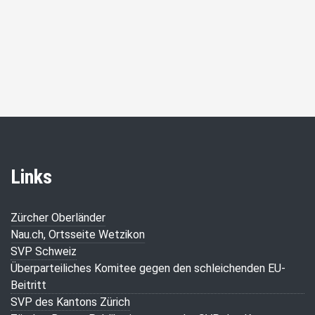
Links
Zürcher Oberländer
Nau.ch, Ortsseite Wetzikon
SVP Schweiz
Überparteiliches Komitee gegen den schleichenden EU-
Beitritt
SVP des Kantons Zürich