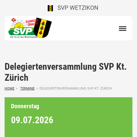
SVP WETZIKON
Delegiertenversammlung SVP Kt.
Zürich
HOME
>
TERMINE
>
DELEGIERTENVERSAMMLUNG SVP KT. ZÜRICH
Donnerstag
09.07.
2026