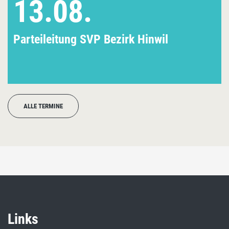
13.08.
Parteileitung SVP Bezirk Hinwil
ALLE TERMINE
Links