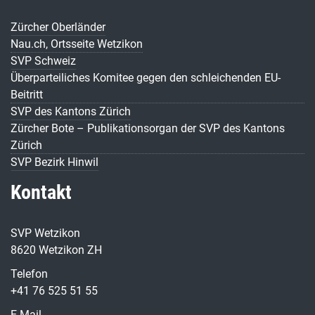
Zürcher Oberländer
Nau.ch, Ortsseite Wetzikon
SVP Schweiz
Überparteiliches Komitee gegen den schleichenden EU-
Beitritt
SVP des Kantons Zürich
Zürcher Bote – Publikationsorgan der SVP des Kantons
Zürich
SVP Bezirk Hinwil
Kontakt
SVP Wetzikon
8620 Wetzikon ZH
Telefon
+41 76 525 51 55
E-Mail